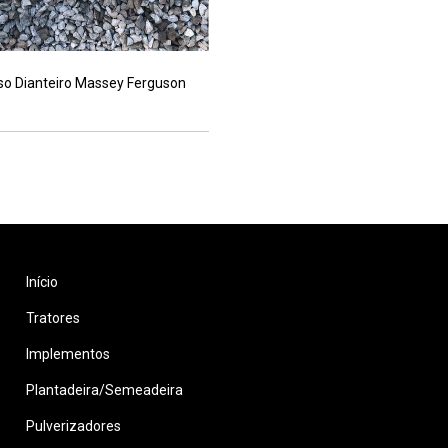
so Dianteiro Massey Ferguson
Início
Tratores
Implementos
Plantadeira/Semeadeira
Pulverizadores