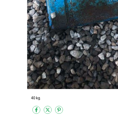
40 kg.