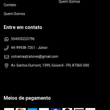
Quem Somos
Contato
Quem Somos
Entre em contato
554435223796
44-99938-7261 - Júnior
cotramaqtratores@gmail.com
Av. Santos Dumont, 1399, Goioerê - PR, 87360-000
Meios de pagamento