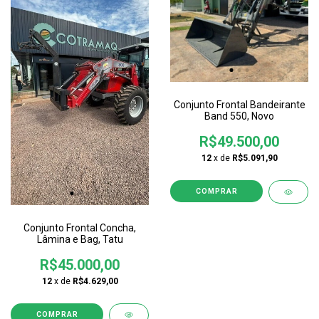
Conjunto Frontal Bandeirante
Band 550, Novo
R$49.500,00
12
x de
R$5.091,90
Conjunto Frontal Concha,
Lâmina e Bag, Tatu
R$45.000,00
12
x de
R$4.629,00