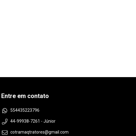
Entre em contato
554435223796
44-99938-7261 - Júnior
cotramaqtratores@gmail.com