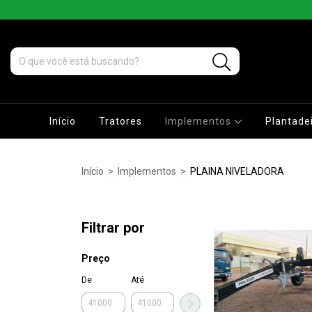
Início
Tratores
Implementos
Plantade
Início
>
Implementos
>
PLAINA NIVELADORA
Filtrar por
Preço
De
Até