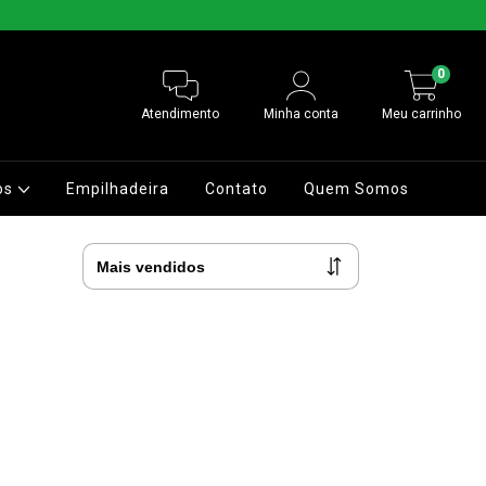
0
Atendimento
Minha conta
Meu carrinho
os
Empilhadeira
Contato
Quem Somos