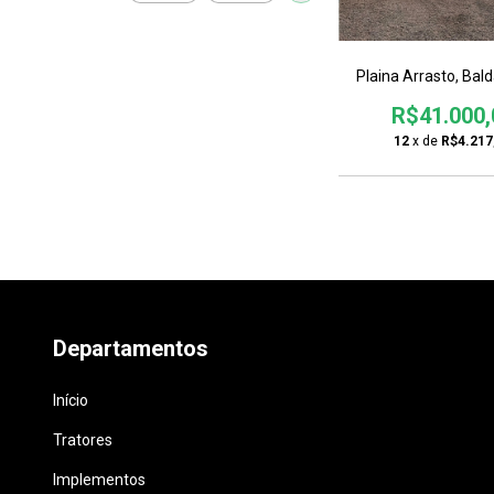
Plaina Arrasto, Bal
R$41.000,
12
x de
R$4.217
Departamentos
Início
Tratores
Implementos