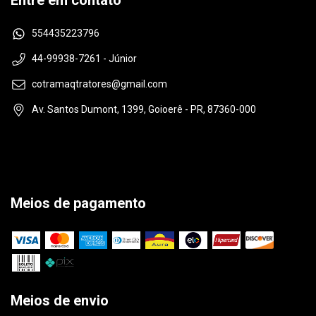
Entre em contato
554435223796
44-99938-7261 - Júnior
cotramaqtratores@gmail.com
Av. Santos Dumont, 1399, Goioerê - PR, 87360-000
Meios de pagamento
Meios de envio