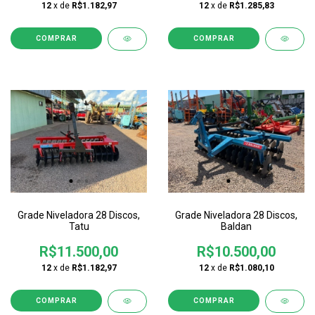
12
x de
R$1.182,97
12
x de
R$1.285,83
Grade Niveladora 28 Discos,
Grade Niveladora 28 Discos,
Tatu
Baldan
R$11.500,00
R$10.500,00
12
x de
R$1.182,97
12
x de
R$1.080,10