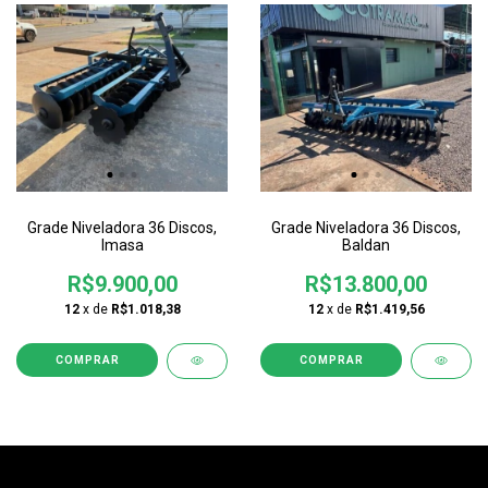
Grade Niveladora 36 Discos,
Grade Niveladora 36 Discos,
Imasa
Baldan
R$9.900,00
R$13.800,00
12
x de
R$1.018,38
12
x de
R$1.419,56