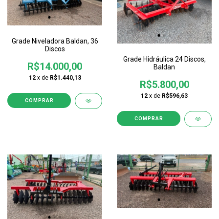
Grade Niveladora Baldan, 36
Discos
Grade Hidráulica 24 Discos,
R$14.000,00
Baldan
12
x de
R$1.440,13
R$5.800,00
12
x de
R$596,63