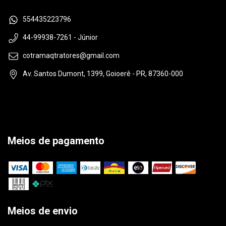
554435223796
44-99938-7261 - Júnior
cotramaqtratores@gmail.com
Av. Santos Dumont, 1399, Goioerê - PR, 87360-000
Meios de pagamento
Meios de envio